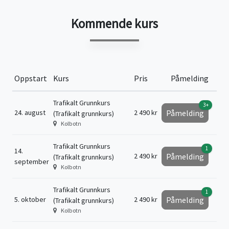
Kommende kurs
Oppstart
Kurs
Pris
Påmelding
Trafikalt Grunnkurs
3+
24. august
2 490 kr
Påmelding
(Trafikalt grunnkurs)
Kolbotn
Trafikalt Grunnkurs
1
14.
2 490 kr
Påmelding
(Trafikalt grunnkurs)
september
Kolbotn
Trafikalt Grunnkurs
1
5. oktober
2 490 kr
Påmelding
(Trafikalt grunnkurs)
Kolbotn