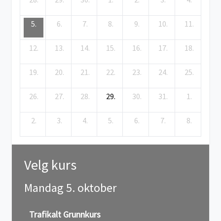
5.
6.
7.
8.
9.
10.
11.
12.
13.
14.
15.
16.
17.
18.
19.
20.
21.
22.
23.
24.
25.
26.
27.
28.
29.
30.
31.
1.
2.
3.
4.
5.
6.
7.
8.
Velg kurs
Mandag 5. oktober
Trafikalt Grunnkurs